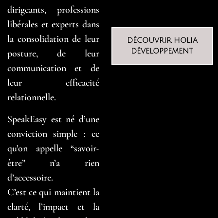
dirigeants, professions
libérales et experts dans
la consolidation de leur
DÉCOUVRIR HOLIA
DÉVELOPPEMENT
posture, de leur
communication et de
leur efficacité
relationnelle.
SpeakEasy est né d’une
conviction simple : ce
qu’on appelle “savoir-
être” n’a rien
d’accessoire.
C’est ce qui maintient la
clarté, l’impact et la