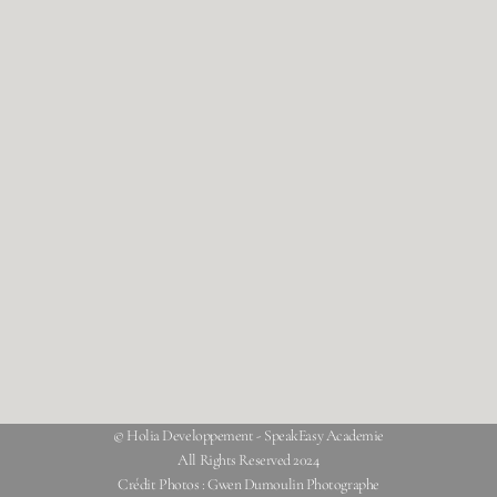
© Holia Developpement - SpeakEasy Academie
All Rights Reserved 2024
Crédit Photos : Gwen Dumoulin Photographe