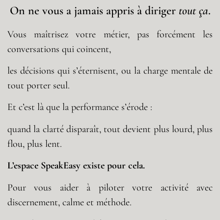
On ne vous a jamais appris à diriger
tout ça
.
Vous maîtrisez votre métier, pas forcément les
conversations qui coincent,
les décisions qui s’éternisent,
ou la charge mentale de
tout porter seul.
Et c’est là que la performance s’érode :
quand la clarté disparaît, tout devient plus lourd, plus
flou, plus lent.
L’espace
SpeakEasy
existe pour cela.
Pour vous aider à piloter votre activité avec
discernement, calme et méthode.