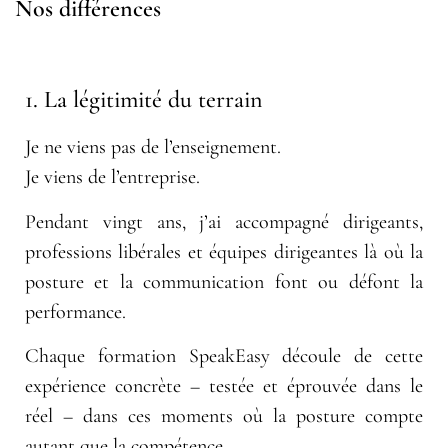
Nos différences
1. La légitimité du terrain
Je ne viens pas de l’enseignement.
Je viens de l’entreprise.
Pendant vingt ans, j’ai accompagné dirigeants,
professions libérales et équipes dirigeantes là où la
posture et la communication font ou défont la
performance.
Chaque formation SpeakEasy découle de cette
expérience concrète – testée et éprouvée dans le
réel – dans ces moments où la posture compte
autant que la compétence.