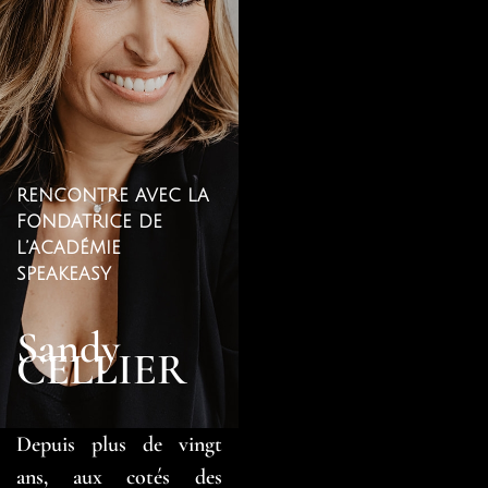
RENCONTRE AVEC LA
FONDATRICE DE
L’ACADÉMIE
SPEAKEASY
Sandy
CELLIER
Depuis plus de vingt
ans, aux cotés des